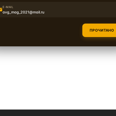
E-MAIL
avg_mag_2021@mail.ru
на Ролик прикаточный Шумоф
ПРОЧИТАНО
вуют.