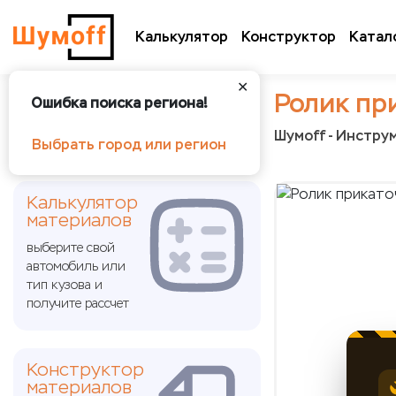
Калькулятор
Конструктор
Катал
✕
Ролик пр
Ошибка поиска региона!
Шумoff - Инстру
Выбрать город или регион
Калькулятор
материалов
выберите свой
автомобиль или
тип кузова и
получите рассчет
Конструктор
материалов