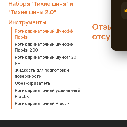
Наборы "Тихие шины" и
"Тихие шины 2.0"
Инструменты
Отзывы 
Ролик прикаточный Шумофф
отсутст
Профи
Ролик прикаточный Шумофф
Профи 200
Ролик прикаточный Шумоff 30
мм
Жидкость для подготовки
поверхности
Обезжириватель
Ролик прикаточный удлиненный
Practik
Ролик прикаточный Practik