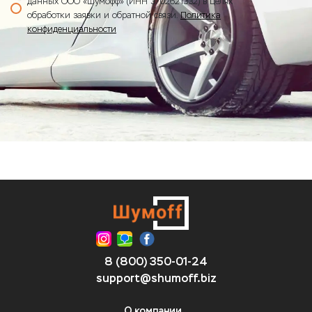
данных ООО «Шумофф» (ИНН 3702621332) в целях
обработки заявки и обратной связи.
Политика
конфиденциальности
8 (800) 350-01-24
support@shumoff.biz
О компании