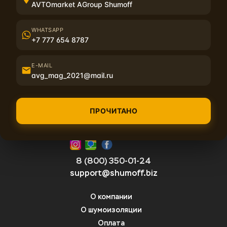
AVTOmarket AGroup Shumoff
Отзывы на Damper V 2.5 отсутствуют.
WHATSAPP
+7 777 654 8787
Написать отзыв
E-MAIL
avg_mag_2021@mail.ru
ПРОЧИТАНО
8 (800) 350-01-24
support@shumoff.biz
О компании
О шумоизоляции
Оплата