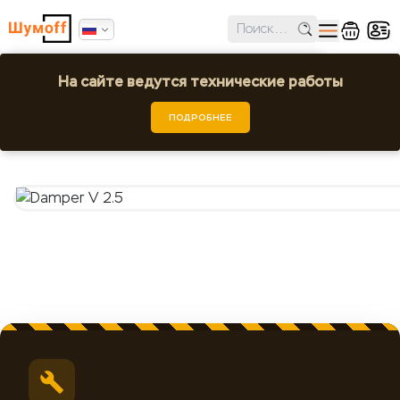
✕
Ошибка поиска региона!
На сайте ведутся технические работы
Damper V 2.5
Выбрать город или регион
ПОДРОБНЕЕ
Шумoff - Вибропоглощение