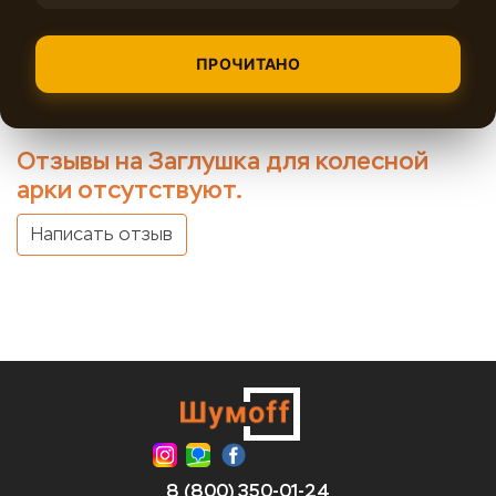
ПРОЧИТАНО
Отзывы на Заглушка для колесной
арки отсутствуют.
Написать отзыв
8 (800) 350-01-24