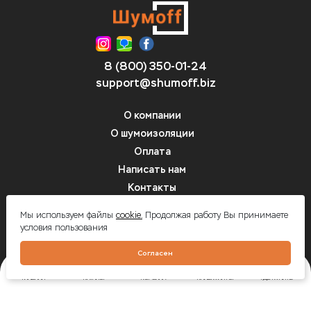
8 (800) 350-01-24
support@shumoff.biz
О компании
О шумоизоляции
Оплата
Написать нам
Контакты
Вопрос-ответ
Мы используем файлы
cookie.
Продолжая работу Вы принимаете
условия пользования
Шумоff - шумоизоляция автомобилей
Согласен
ГЛАВНАЯ
КАТАЛОГ
КОРЗИНА
КАЛЬКУЛЯТОР
ГДЕ КУПИТЬ