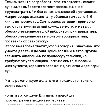
Если вы хотите попробовать что-то заклеить своими
руками, то выберете элемент попроще, менее
трудозатратный и без явных сложностей в установке.
Например, крышка капота – у обшивки там всего 4-6
клипс по периметру. Сам процесс выглядит примерно
так: отстегнули штатный кожух, зачистили металл,
обезжирили, нанесли слой виброизоляции, прикатали,
обезжирили, нанесли теплоизолятор, прикатали,
поставили обратно кожух.
Этого вам вполне хватит, чтобы говорить знакомым, что
умеете делать и делали шумоизоляцию в авто. Другие
элементы аналогичны по процессу установки, но
требуют от установщика наличие опыта, сноровки,
инструмента, хорошего освещения, а иногда и две пары
рук.
Мы не рекомендуем делать что-то самостоятельно,
если у вас нет:
- опыта в этом деле. Для начала подойдут
просмотренные видео в интернете.