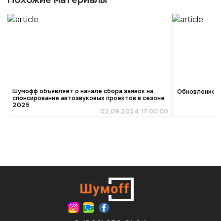
Шумофф объявляет о начале сбора заявок на
Обновление ко
спонсирование автозвуковых проектов в сезоне
2025
02.09.2024 17:00:00