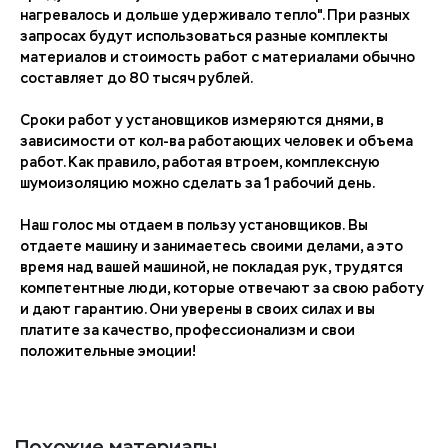
нагревалось и дольше удерживало тепло". При разных
запросах будут использоваться разные комплекты
материалов и стоимость работ с материалами обычно
составляет до 80 тысяч рублей.
Сроки работ у установщиков измеряются днями, в
зависимости от кол-ва работающих человек и объема
работ. Как правило, работая втроем, комплексную
шумоизоляцию можно сделать за 1 рабочий день.
Наш голос мы отдаем в пользу установщиков. Вы
отдаете машину и занимаетесь своими делами, а это
время над вашей машиной, не покладая рук, трудятся
компетентные люди, которые отвечают за свою работу
и дают гарантию. Они уверены в своих силах и вы
платите за качество, профессионализм и свои
положительные эмоции!
Похожие материалы