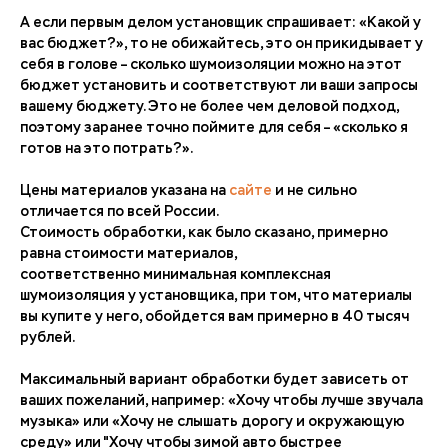
А если первым делом установщик спрашивает: «Какой у
вас бюджет?», то не обижайтесь, это он прикидывает у
себя в голове – сколько шумоизоляции можно на этот
бюджет установить и соответствуют ли ваши запросы
вашему бюджету. Это не более чем деловой подход,
поэтому заранее точно поймите для себя – «сколько я
готов на это потрать?».
Цены материалов указана на
сайте
и не сильно
отличается по всей России.
Стоимость обработки, как было сказано, примерно
равна стоимости материалов,
соответственно минимальная комплексная
шумоизоляция у установщика, при том, что материалы
вы купите у него, обойдется вам примерно в 40 тысяч
рублей.
Максимальный вариант обработки будет зависеть от
ваших пожеланий, например: «Хочу чтобы лучше звучала
музыка» или «Хочу не слышать дорогу и окружающую
среду» или "Хочу чтобы зимой авто быстрее