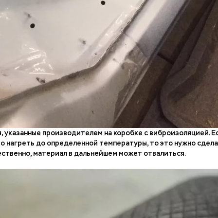
 указанные производителем на коробке с виброизоляцией. Ес
нагреть до определенной температуры, то это нужно сделат
ественно, материал в дальнейшем может отвалиться.