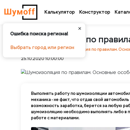
Калькулятор
Конструктор
Катал
✕
Ошибка поиска региона!
Шумоизоляция по правил
Выбрать город или регион
Шумоff
Статьи
Шумоизоляция по правилам. Осно
25.10.2020 10:00:00
Выполнять работу по шумоизоляции автомобиля
механика - не факт, что отдав свой автомобил
возможность заработка, берется за любую раб
шумоизоляцию необходимо выполнять либо в пр
работе с материалами.