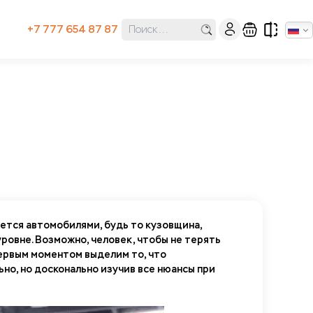
+7 777 654 87 87
ется автомобилями, будь то кузовщина,
уровне. Возможно, человек, чтобы не терять
первым моментом выделим то, что
но, но досконально изучив все нюансы при