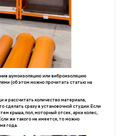
олнив шумоизоляцию или виброизоляцию
елями (об этом можно прочитать статью на
и и рассчитать количество материала,
это сделать сразу в установочной студии. Если
тем крыша, пол, моторный отсек, арки колес,
сли же такого не имеется, то можно
мя года.