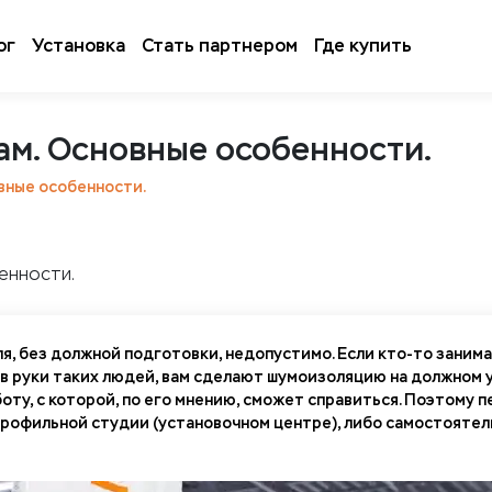
ог
Установка
Стать партнером
Где купить
ам. Основные особенности.
вные особенности.
, без должной подготовки, недопустимо. Если кто-то занима
ь в руки таких людей, вам сделают шумоизоляцию на должном 
оту, с которой, по его мнению, сможет справиться. Поэтому 
офильной студии (установочном центре), либо самостоятель