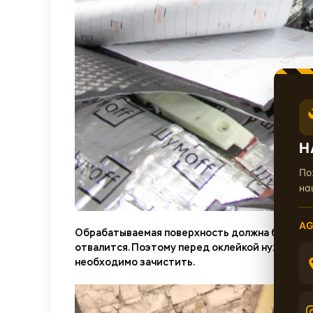
Н
По
на
AG
Обрабатываемая поверхность должна быть чист
отвалится. Поэтому перед оклейкой нужно подг
необходимо зачистить.