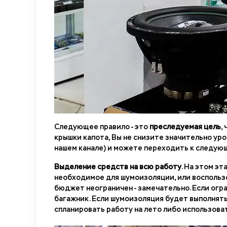
Следующее правило - это
преследуемая цель
,
крышки капота, Вы не снизите значительно уро
нашем канале) и можете переходить к следующ
Выделение средств на всю работу
. На этом э
необходимое для шумоизоляции, или воспольз
бюджет неограничен - замечательно. Если огра
багажник. Если шумоизоляция будет выполнять
спланировать работу на лето либо использова