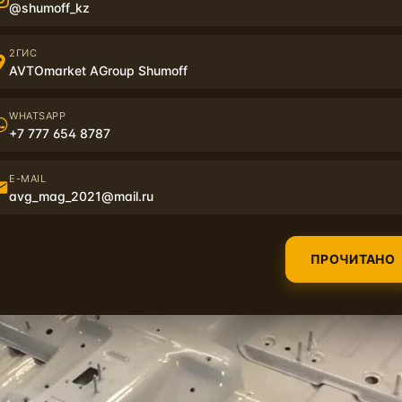
@shumoff_kz
2ГИС
AVTOmarket AGroup Shumoff
WHATSAPP
+7 777 654 8787
E-MAIL
avg_mag_2021@mail.ru
ПРОЧИТАНО