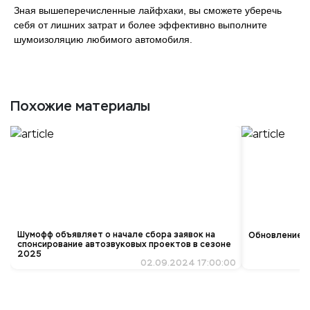
Зная вышеперечисленные лайфхаки, вы сможете уберечь
себя от лишних затрат и более эффективно выполните
шумоизоляцию любимого автомобиля.
Похожие материалы
Шумофф объявляет о начале сбора заявок на
Обновление ко
спонсирование автозвуковых проектов в сезоне
2025
02.09.2024 17:00:00