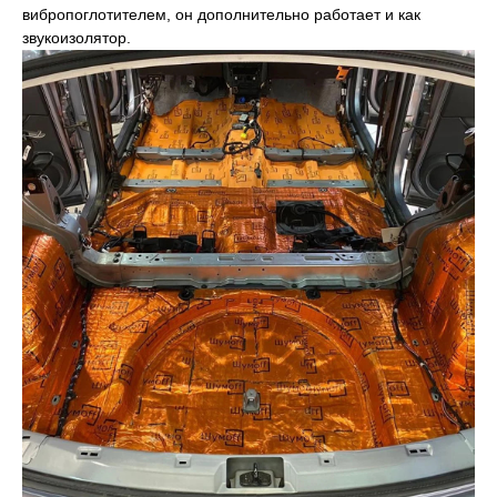
вибропоглотителем, он дополнительно работает и как
звукоизолятор.