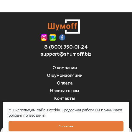
8 (800) 350-01-24
support@shumoff.biz
О компании
О шумоизоляции
Оплата
Написать нам
Контакты
Вопрос-ответ
Мы используем файлы
cookie.
Продолжая работу Вы принимаете
условия пользования
Шумоff - шумоизоляция автомобилей
Согласен