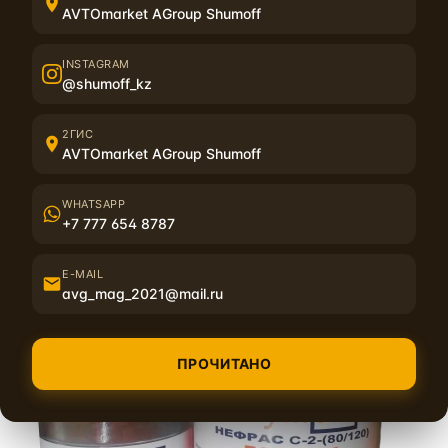
AVTOmarket AGroup Shumoff
INSTAGRAM
@shumoff_kz
2ГИС
AVTOmarket AGroup Shumoff
WHATSAPP
+7 777 654 8787
E-MAIL
avg_mag_2021@mail.ru
ПРОЧИТАНО