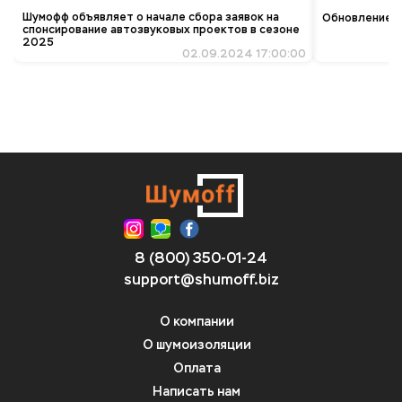
Шумофф объявляет о начале сбора заявок на
Обновление ко
спонсирование автозвуковых проектов в сезоне
2025
02.09.2024 17:00:00
8 (800) 350-01-24
support@shumoff.biz
О компании
О шумоизоляции
Оплата
Написать нам