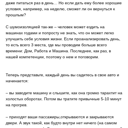
даже питаться раз в день… Но если дать ему более хорошие
условия, например, на неделю, сможет ли он вернуться к
прошлым?
С шумоизоляцией так-же – человек может ездить на
машинах годами и попросту не знать, что он может легко
улучшить себе условия жизни. Если проанализировать день,
то есть всего 3 места, где мы проводим больше всего
времени: Дом, Работа и Машина. Последнее, как раз, в
нашей компетенции, поэтому о нем и поговорим.
Теперь представьте, каждый день вы садитесь в свое авто и
начинается:
– вы заводите машину и слышите, как она громко тарахтит на
холостых оборотах. Потом вы тратите привычные 5-10 минут
на прогрев.
– приходят ваши пассажиры,открываются и закрываются
двери. А звук такой, как будто внутри нет ничего (на самом