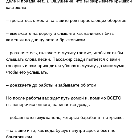
деле и правда нет...). Ощущение, что вы закрываете крышкой
кастрюлю.
– трогаетесь с места, слышите рев нарастающих оборотов.
– выезжаете на дорогу и слышите как начинают бить
камешки по днищу авто и брызговикам.
– разгоняетесь, включаете музыку громче, чтобы хотя-бы
слышать слова песни. Пассажир сзади пытается с вами
говорить и вам приходится убавлять музыку до минимума,
чтобы его услышать.
– доезжаете до работы и забываете об этом.
Но после работы вас ждет путь домой и, помимо ВСЕГО
вышеперечисленного, начинается дождь.
– добавляется звук капель, которые барабанят по крыше.
– слышно и то, как вода бушует внутри арок и бьет по
брызговикам.