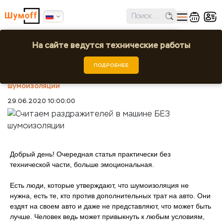
✕
Ошибка поиска региона!
На сайте ведутся технические работы
Считаем раздражителей в машине БЕЗ
шумоизоляции
Выбрать город или регион
ПОДРОБНЕЕ
Шумоff
Статьи
Считаем раздражителей в машине БЕЗ
шумоизоляции
29.06.2020 10:00:00
Добрый день! Очередная статья практически без
технической части, больше эмоциональная.
Есть люди, которые утверждают, что шумоизоляция не
нужна, есть те, кто против дополнительных трат на авто. Они
ездят на своем авто и даже не представляют, что может быть
лучше. Человек ведь может привыкнуть к любым условиям,