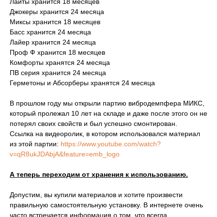
Лайты хранится 18 месяцев
Джокеры хранится 24 месяца
Миксы хранится 18 месяцев
Басс хранится 24 месяца
Лайер хранится 24 месяца
Проф Ф хранится 18 месяцев
Комфорты хранятся 24 месяца
ПВ серия хранится 24 месяца
Герметоны и Абсорберы хранятся 24 месяца
В прошлом году мы открыли партию вибродемпфера МИКС,
который пролежал 10 лет на складе и даже после этого он не
потерял своих свойств и был успешно смонтирован.
Ссылка на видеоролик, в котором использовался материал
из этой партии:
https://www.youtube.com/watch?
v=qR8ukJDAbjA&feature=emb_logo
А теперь переходим от хранения к использованию.
Допустим, вы купили материалов и хотите произвести
правильную самостоятельную установку. В интернете очень
часто встречается информация о том, что всегда