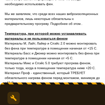
необходимо использовать фен.
Мы же заявляем, что среди всех наших виброизоляционных
материалов, лишь некоторые обязательны к
предварительному прогреву. Подробнее об этом..
Температура, при которой можно устанавливать
материалы и не пользоваться феном
Материалы М, Лайт, Лайер и Спэйс 2.0 можно монтировать
без фена при температуре в помещении начиная от +15 С.
Материалы Басс и Джокер можно монтировать без фена при
температуре в помещении начиная от +5 С.
Материалы Микс и Спэйс 5.0 требуют прогрева феном,
только тогда, когда в помещении температура ниже +20 С.
Материал Проф - единственный, который ТРЕБУЕТ
обязательного нагрева феном перед монтажом, минимум до
+40 С.
Все мягкие материалы рекомендуется инсталлировать при
температуре в помещении или на улице (в зависимости от
того, где проводятся работы) от +15 С и выше, они не