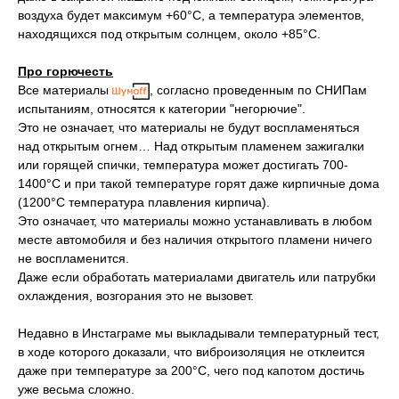
воздуха будет максимум +60°С, а температура элементов,
находящихся под открытым солнцем, около +85°С.
Про горючесть
Все материалы
, согласно проведенным по СНИПам
испытаниям, относятся к категории "негорючие".
Это не означает, что материалы не будут воспламеняться
над открытым огнем… Над открытым пламенем зажигалки
или горящей спички, температура может достигать 700-
1400°С и при такой температуре горят даже кирпичные дома
(1200°С температура плавления кирпича).
Это означает, что материалы можно устанавливать в любом
месте автомобиля и без наличия открытого пламени ничего
не воспламенится.
Даже если обработать материалами двигатель или патрубки
охлаждения, возгорания это не вызовет.
Недавно в Инстаграме мы выкладывали температурный тест,
в ходе которого доказали, что виброизоляция не отклеится
даже при температуре за 200°С, чего под капотом достичь
уже весьма сложно.