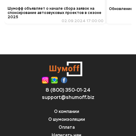
Шумофф объявляет о начале сбора заявок на
Обновление ко
спонсирование автозвуковых проектов в сезоне
2025
02.09.2024 17:00:00
8 (800) 350-01-24
support@shumoff.biz
О компании
О шумоизоляции
Оплата
Написать нам