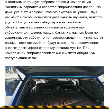
выполнить частичную виброизоляцию и комплексную.
Частичным вариантом является виброизоляция дверей. Но
даже уже в этом случае штатную акустику не узнать. Звук
насытится басом, повысится детальность звучания, четкость
удара. При установке сабвуфера в автомобиль
обязательным условием становится комплексная
виброизоляция: двери, крыша, багажник, крылья. Если не
выполнить эту работу, то при воспроизведении низких частот
разные части автомобиля будут звенеть, что, несомненно,
вызовет дискомфорт от прослушивания музыки. При
комплексной виброизоляции также снизится общий шум,
поступающий извне.