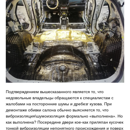
Подтверждением вышесказанного является то, что
недовольные владельцы обращаются к специалистам с
жалобами на посторонние шумы и дребезг кузова. При
демонтаже обивки салона обычно выясняется то, что
виброизоляция\шумоизоляция формально «выполнена». Но
как выполнена? Посередине двери кое-как приляпан кусочек
тонкой виброизоляции непонятного происхождения и поверх