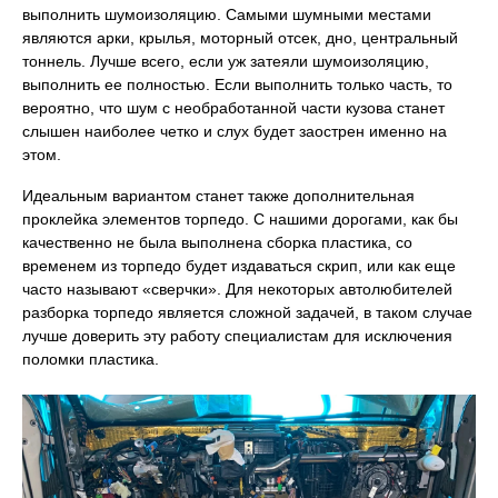
выполнить шумоизоляцию. Самыми шумными местами
являются арки, крылья, моторный отсек, дно, центральный
тоннель. Лучше всего, если уж затеяли шумоизоляцию,
выполнить ее полностью. Если выполнить только часть, то
вероятно, что шум с необработанной части кузова станет
слышен наиболее четко и слух будет заострен именно на
этом.
Идеальным вариантом станет также дополнительная
проклейка элементов торпедо. С нашими дорогами, как бы
качественно не была выполнена сборка пластика, со
временем из торпедо будет издаваться скрип, или как еще
часто называют «сверчки». Для некоторых автолюбителей
разборка торпедо является сложной задачей, в таком случае
лучше доверить эту работу специалистам для исключения
поломки пластика.