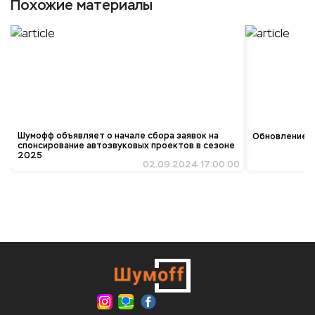
Похожие материалы
Шумофф объявляет о начале сбора заявок на
Обновление ко
спонсирование автозвуковых проектов в сезоне
2025
02.09.2024 17:00:00