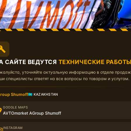
А САЙТЕ ВЕДУТСЯ
ТЕХНИЧЕСКИЕ РАБОТ
жалуйста, уточняйте актуальную информацию в отделе прода
ши специалисты ответят на все вопросы по товарам и услугам.
roup Shumoff
🇰🇿 KAZAKHSTAN
GOOGLE MAPS
AVTOmarket AGroup Shumoff
INSTAGRAM