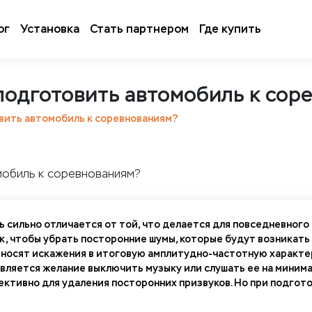
ог
Установка
Стать партнером
Где купить
 подготовить автомобиль к со
овить автомобиль к соревнованиям?
 сильно отличается от той, что делается для повседневного 
к, чтобы убрать посторонние шумы, которые будут возникать 
вносят искажения в итоговую амплитудно-частотную характе
ляется желание выключить музыку или слушать ее на минима
ктивно для удаления посторонних призвуков. Но при подгот