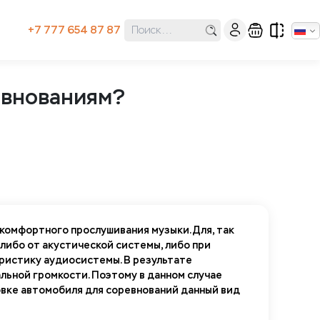
+7 777 654 87 87
ревнованиям?
комфортного прослушивания музыки. Для, так
либо от акустической системы, либо при
ристику аудиосистемы. В результате
льной громкости. Поэтому в данном случае
овке автомобиля для соревнований данный вид