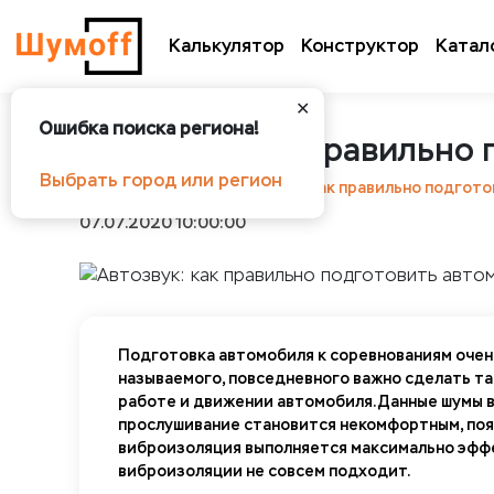
Калькулятор
Конструктор
Катал
✕
Ошибка поиска региона!
Автозвук: как правильно
Выбрать город или регион
Шумоff
Статьи
Автозвук: как правильно подгот
07.07.2020 10:00:00
Подготовка автомобиля к соревнованиям очень
называемого, повседневного важно сделать та
работе и движении автомобиля. Данные шумы 
прослушивание становится некомфортным, появ
виброизоляция выполняется максимально эффе
виброизоляции не совсем подходит.