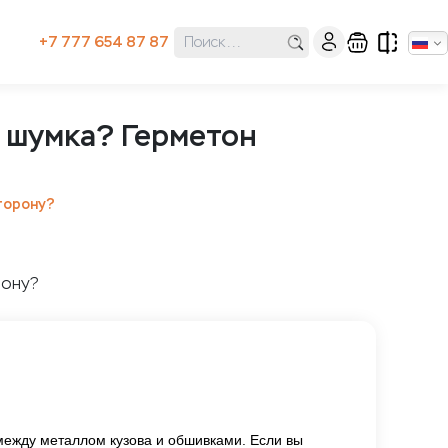
+7 777 654 87 87
я шумка? Герметон
торону?
 между металлом кузова и обшивками. Если вы