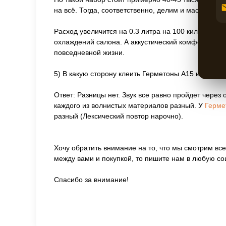
на всё. Тогда, соответственно, делим и массу поп
Расход увеличится на 0.3 литра на 100 километров,
охлаждений салона. А аккустический комфорт внутр
повседневной жизни.
5) В какую сторону клеить Герметоны А15 и А30? В
Ответ: Разницы нет. Звук все равно пройдет чер
каждого из волнистых материалов разный. У
Герме
разный (Лексический повтор нарочно).
Хочу обратить внимание на то, что мы смотрим все 
между вами и покупкой, то пишите нам в любую соц
Спасибо за внимание!