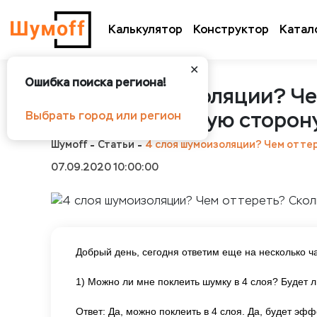
Калькулятор
Конструктор
Катал
✕
Ошибка поиска региона!
4 слоя шумоизоляции? Че
волнами в другую сторон
Выбрать город или регион
Шумоff
Статьи
4 слоя шумоизоляции? Чем оттер
07.09.2020 10:00:00
Добрый день, сегодня ответим еще на несколько ч
1) Можно ли мне поклеить шумку в 4 слоя? Будет 
Ответ: Да, можно поклеить в 4 слоя. Да, будет эф