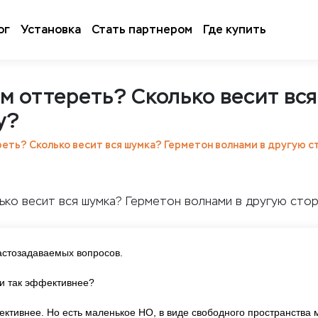
ог
Установка
Стать партнером
Где купить
м оттереть? Сколько весит вс
у?
еть? Сколько весит вся шумка? Герметон волнами в другую с
астозадаваемых вопросов.
ли так эффективнее?
фективнее. Но есть маленькое НО, в виде свободного пространства