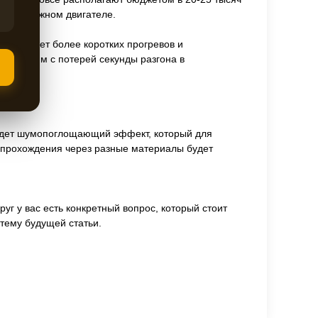
малолитражном двигателе.
ся, за счет более коротких прогревов и
опоставим с потерей секунды разгона в
будет шумопоглощающий эффект, который для
 прохождения через разные материалы будет
руг у вас есть конкретный вопрос, который стоит
 тему будущей статьи.