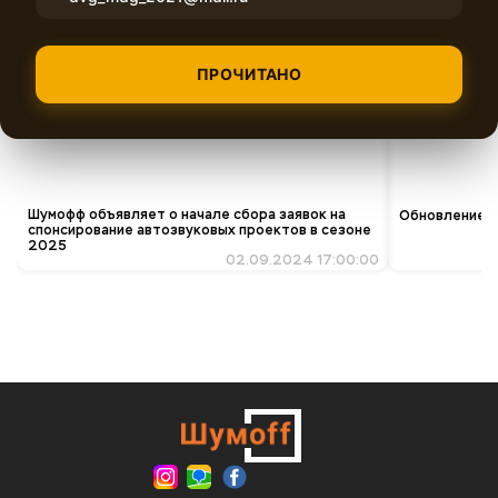
Похожие материалы
ПРОЧИТАНО
Шумофф объявляет о начале сбора заявок на
Обновление ко
спонсирование автозвуковых проектов в сезоне
2025
02.09.2024 17:00:00