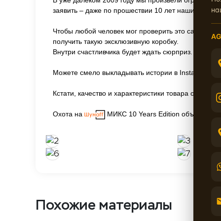
В уже далёком 2009 году мы произвели ограниче
на
заявить – даже по прошествии 10 лет наши матери
Чтобы любой человек мог проверить это самостоя
AG
получить такую эксклюзивную коробку.
Внутри счастливчика будет ждать сюрприз. Какой? 
Можете смело выкладывать истории в Instagram с 
Кстати, качество и характеристики товара остали
Охота на
МИКС 10 Years Edition объявляетс
Похожие материалы