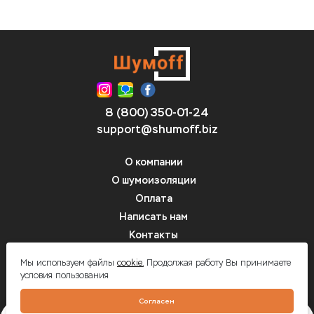
8 (800) 350-01-24
support@shumoff.biz
О компании
О шумоизоляции
Оплата
Написать нам
Контакты
Вопрос-ответ
Мы используем файлы
cookie.
Продолжая работу Вы принимаете
условия пользования
Шумоff - шумоизоляция автомобилей
Согласен