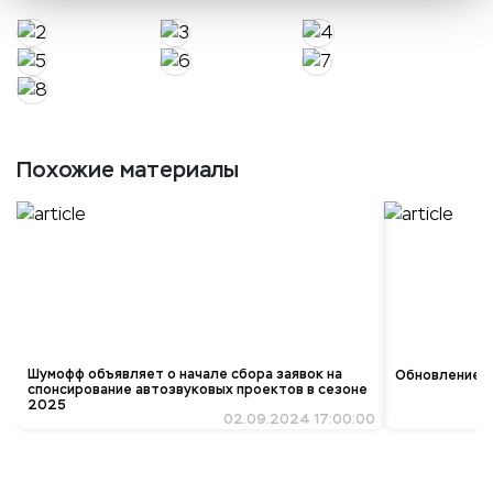
Похожие материалы
Шумофф объявляет о начале сбора заявок на
Обновление ко
спонсирование автозвуковых проектов в сезоне
2025
02.09.2024 17:00:00