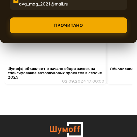
avg_mag_2021@mail.ru
Похожие материалы
ПРОЧИТАНО
Шумофф объявляет о начале сбора заявок на
Обновление ко
спонсирование автозвуковых проектов в сезоне
2025
02.09.2024 17:00:00