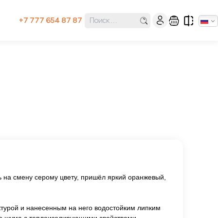
+7 777 654 87 87
 на смену серому цвету, пришёл яркий оранжевый,
ктурой и нанесенным на него водостойким липким