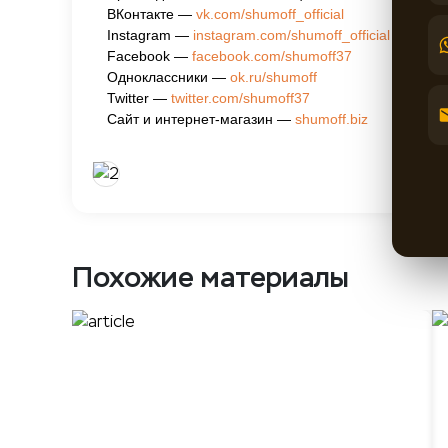
ВКонтакте —
vk.com/shumoff_official
Instagram —
instagram.com/shumoff_official
Facebook —
facebook.com/shumoff37
Одноклассники —
ok.ru/shumoff
Twitter —
twitter.com/shumoff37
Сайт и интернет-магазин —
shumoff.biz
Похожие материалы