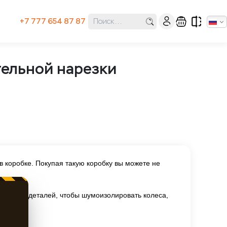
+7 777 654 87 87
тельной нарезки
 в коробке. Покупая такую коробку вы можете не
ой длины деталей, чтобы шумоизолировать колеса,