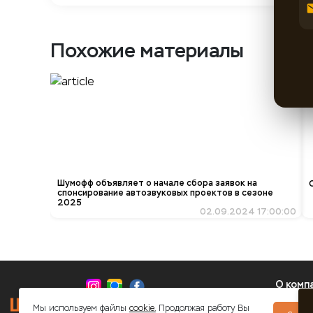
Похожие материалы
Шумофф объявляет о начале сбора заявок на
спонсирование автозвуковых проектов в сезоне
2025
02.09.2024 17:00:00
О комп
8 (800) 350-01-24
Мы используем файлы
cookie.
Продолжая работу Вы