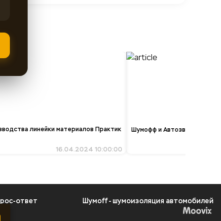
зводства линейки материалов Практик
Шумофф и Автозвук
16.04.2024 10:00:00
рос-ответ
Шумоff - шумоизоляция автомобилей