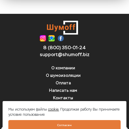
8 (800) 350-01-24
support@shumoff.biz
О компании
О шумоизоляции
Оплата
Написать нам
Контакты
Вопрос-ответ
Мы используем файлы
cookie.
Продолжая работу Вы принимаете
условия пользования
Шумоff - шумоизоляция автомобилей
Согласен