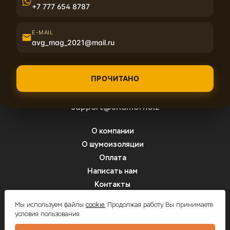
+7 777 654 8787
E-MAIL
avg_mag_2021@mail.ru
ПРОЧИТАНО
8 (800) 350-01-24
support@shumoff.biz
О компании
О шумоизоляции
Оплата
Написать нам
Контакты
Вопрос-ответ
Мы используем файлы
cookie.
Продолжая работу Вы принимаете
условия пользования
Шумоff - шумоизоляция автомобилей