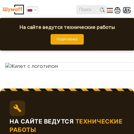
✕
Ошибка поиска региона!
На сайте ведутся технические работы
Жилет с логотипом
Выбрать город или регион
ПОДРОБНЕЕ
Шумoff -
НА САЙТЕ ВЕДУТСЯ
ТЕХНИЧЕСКИЕ
РАБОТЫ