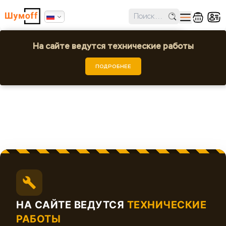
✕
Ошибка поиска региона!
На сайте ведутся технические работы
USB-флешка 32 ГБ
Выбрать город или регион
ПОДРОБНЕЕ
Шумoff -
НА САЙТЕ ВЕДУТСЯ
ТЕХНИЧЕСКИЕ
РАБОТЫ