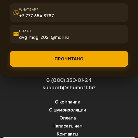
Написать отзыв
WHATSAPP
+7 777 654 8787
E-MAIL
avg_mag_2021@mail.ru
ПРОЧИТАНО
8 (800) 350-01-24
support@shumoff.biz
О компании
О шумоизоляции
Оплата
Написать нам
Контакты