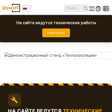
✕
Ошибка поиска региона!
На сайте ведутся технические работы
Демонстрационный стенд «Теплоизоля
Выбрать город или регион
ПОДРОБНЕЕ
Шумoff -
НА САЙТЕ ВЕДУТСЯ
ТЕХНИЧЕСКИЕ